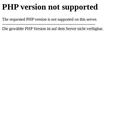
PHP version not supported
The requested PHP version is not supported on this server.
------------------------------------------------------------------------
Die gewählte PHP Version ist auf dem Server nicht verfügbar.