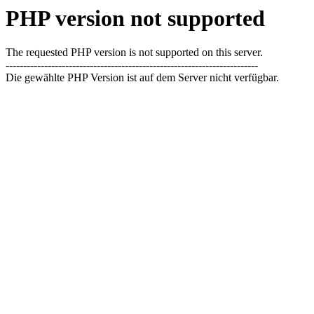
PHP version not supported
The requested PHP version is not supported on this server.
------------------------------------------------------------------------
Die gewählte PHP Version ist auf dem Server nicht verfügbar.