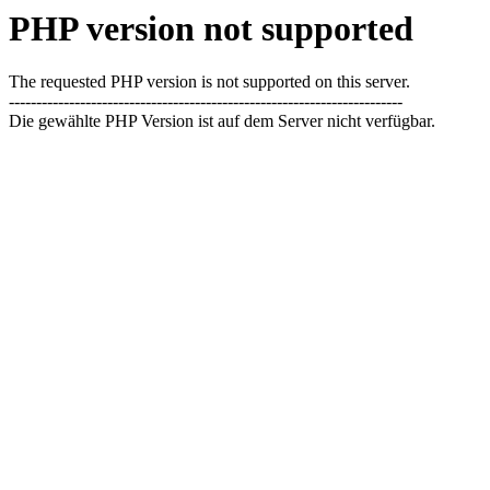
PHP version not supported
The requested PHP version is not supported on this server.
------------------------------------------------------------------------
Die gewählte PHP Version ist auf dem Server nicht verfügbar.