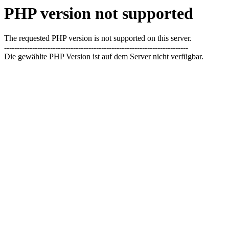
PHP version not supported
The requested PHP version is not supported on this server.
------------------------------------------------------------------------
Die gewählte PHP Version ist auf dem Server nicht verfügbar.